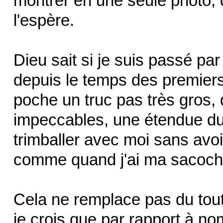
montrer en une seule photo, q
l'espère.
Dieu sait si je suis passé pa
depuis le temps des premiers 
poche un truc pas très gros
impeccables, une étendue du 
trimballer avec moi sans avoir
comme quand j'ai ma sacoche
Cela ne remplace pas du tout
je crois que par rapport à nom