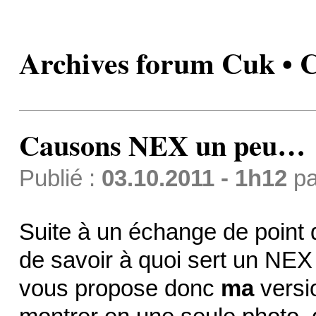
Archives forum Cuk •
Causons NEX un peu…
Publié :
03.10.2011 - 1h12
p
Suite à un échange de point d
de savoir à quoi sert un NEX i
vous propose donc
ma
versio