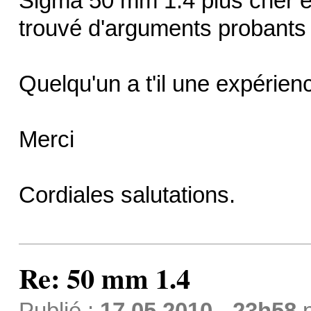
Sigma 50 mm 1.4 plus cher et 
trouvé d'arguments probants 
Quelqu'un a t'il une expérien
Merci
Cordiales salutations.
Re: 50 mm 1.4
Publié :
17.05.2010 - 23h58