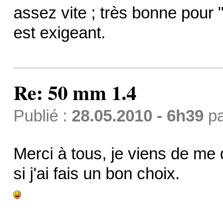
assez vite ; très bonne pour 
est exigeant.
Re: 50 mm 1.4
Publié :
28.05.2010 - 6h39
p
Merci à tous, je viens de me 
si j'ai fais un bon choix.