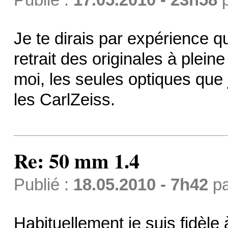
Je te dirais par expérience 
retrait des originales à plei
moi, les seules optiques que 
les CarlZeiss.
Re: 50 mm 1.4
Publié :
18.05.2010 - 7h42
p
Habituellement je suis fidèl