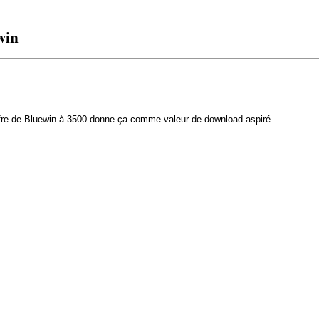
win
 offre de Bluewin à 3500 donne ça comme valeur de download aspiré.