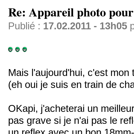
Re: Appareil photo pou
Publié :
17.02.2011 - 13h05
p
Mais l'aujourd'hui, c'est mon
(eh oui je suis en train de ch
OKapi, j'acheterai un meilleu
pas grave si je n'ai pas le re
un reflex avec un bon 18mm-