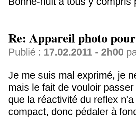
Bonne-nuit à tous y compri
Re: Appareil photo pou
Publié :
17.02.2011 - 2h00
p
Je me suis mal exprimé, je n
mais le fait de vouloir passe
que la réactivité du reflex n'
compact, donc pédaler à fon