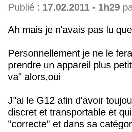
Publié :
17.02.2011 - 1h29
p
Ah mais je n'avais pas lu que 
Personnellement je ne le fera
prendre un appareil plus peti
va" alors,oui
J''ai le G12 afin d'avoir touj
discret et transportable et q
"correcte" et dans sa catégori