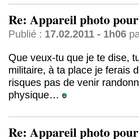
Re: Appareil photo pou
Publié :
17.02.2011 - 1h06
p
Que veux-tu que je te dise, 
militaire, à ta place je ferai
risques pas de venir randonn
physique…
Re: Appareil photo pou