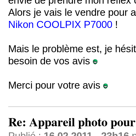
envie de prendre mon réflex ca
Alors je vais le vendre pou
Nikon COOLPIX P7000
!
Mais le problème est, je hési
besoin de vos avis
Merci pour votre avis
Re: Appareil photo pou
Publié :
16.02.2011 - 23h16
p