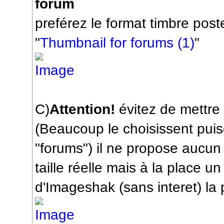
forum
preférez le format timbre pos
"
Thumbnail for forums (1)
"
C)
Attention!
évitez de mettre l
(Beaucoup le choisissent pui
"forums") il ne propose aucun 
taille réelle mais à la place un
d'Imageshak (sans interet) la