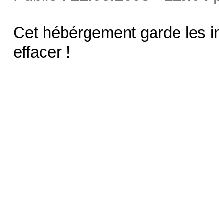
Cet hébérgement garde les i
effacer !