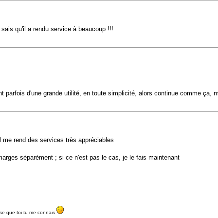
e sais qu'il a rendu service à beaucoup !!!
 parfois d'une grande utilité, en toute simplicité, alors continue comme ça,
 il me rend des services très appréciables
marges séparément ; si ce n'est pas le cas, je le fais maintenant
ense que toi tu me connais