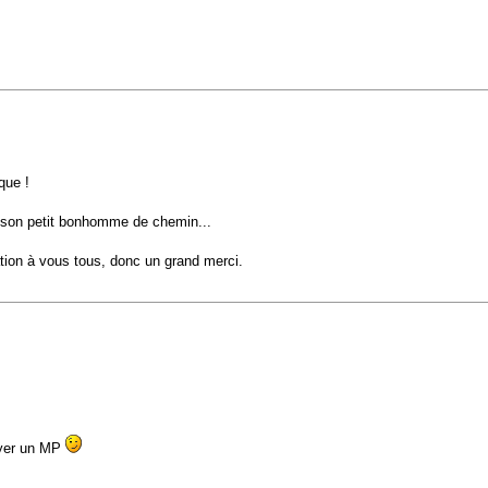
que !
e son petit bonhomme de chemin...
pation à vous tous, donc un grand merci.
voyer un MP