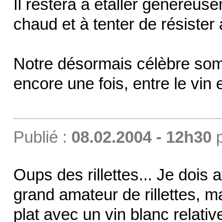
Il restera à étaller généreuse
chaud et à tenter de résister 
Notre désormais célèbre somm
encore une fois, entre le vin et
Publié :
08.02.2004 - 12h30
Oups des rillettes... Je dois 
grand amateur de rillettes, ma
plat avec un vin blanc relati