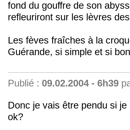
fond du gouffre de son abyssa
refleuriront sur les lèvres de
Les fèves fraîches à la croqu
Guérande, si simple et si b
Publié :
09.02.2004 - 6h39
p
Donc je vais être pendu si je
ok?