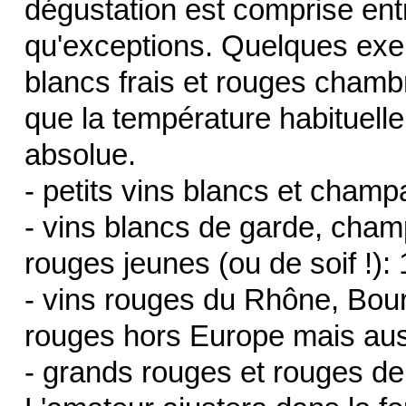
dégustation est comprise entr
qu'exceptions. Quelques exem
blancs frais et rouges chambr
que la température habituelle
absolue.
- petits vins blancs et champ
- vins blancs de garde, cha
rouges jeunes (ou de soif !):
- vins rouges du Rhône, Bour
rouges hors Europe mais auss
- grands rouges et rouges de