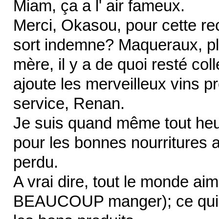
Miam, ça a l' air fameux.
Merci, Okasou, pour cette rec
sort indemne? Maqueraux, plus
mère, il y a de quoi resté col
ajoute les merveilleux vins 
service, Renan.
Je suis quand même tout heu
pour les bonnes nourritures a
perdu.
A vrai dire, tout le monde a
BEAUCOUP manger); ce qui fa