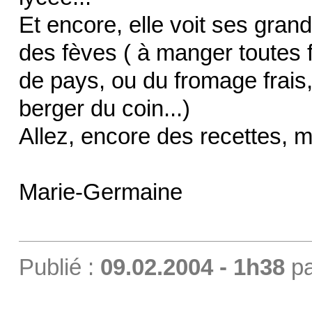
Et encore, elle voit ses gran
des fèves ( à manger toutes 
de pays, ou du fromage frais, d
berger du coin...)
Allez, encore des recettes, 
Marie-Germaine
Publié :
09.02.2004 - 1h38
p