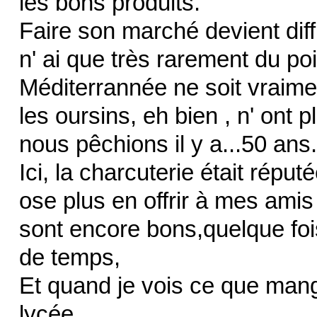
les bons produits.
Faire son marché devient diffic
n' ai que très rarement du poi
Méditerrannée ne soit vraime
les oursins, eh bien , n' on
nous pêchions il y a...50 ans.
Ici, la charcuterie était réput
ose plus en offrir à mes amis 
sont encore bons,quelque fo
de temps,
Et quand je vois ce que mange
lycée...