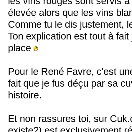
les vins rouges sont servis 
élevée alors que les vins bla
Comme tu le dis justement, le
Ton explication est tout à fait
place
Pour le René Favre, c'est un
fait que je fus déçu par sa c
histoire.
Et non rassures toi, sur Cuk
existe?) est exclusivement