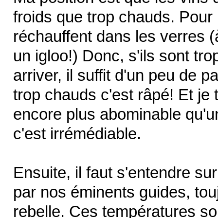
froids que trop chauds. Pour l
réchauffent dans les verres
un igloo!) Donc, s'ils sont tro
arriver, il suffit d'un peu de p
trop chauds c'est râpé! Et je
encore plus abominable qu'un
c'est irrémédiable.
Ensuite, il faut s'entendre 
par nos éminents guides, to
rebelle. Ces températures son