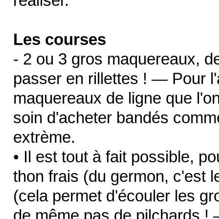
réaliser.
Les courses
- 2 ou 3 gros maquereaux, de
passer en rillettes ! — Pour l
maquereaux de ligne que l'on 
soin d'acheter bandés comme
extrème.
• Il est tout à fait possible, po
thon frais (du germon, c'est l
(cela permet d'écouler les g
de même pas de pilchards ! 