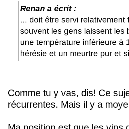
Renan a écrit :
... doit être servi relativeme
souvent les gens laissent les 
une température inférieure à 
hérésie et un meurtre pur et s
Comme tu y vas, dis! Ce sujet
récurrentes. Mais il y a moye
Ma position est que les vins d