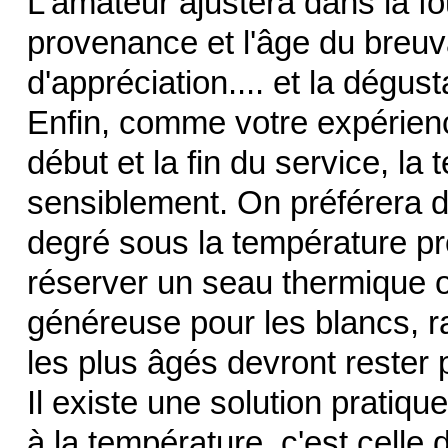
L'amateur ajustera dans la fo
provenance et l'âge du breuva
d'appréciation.... et la dégus
Enfin, comme votre expérience
début et la fin du service, la
sensiblement. On préférera d
degré sous la température p
réserver un seau thermique o
généreuse pour les blancs, r
les plus âgés devront rester
Il existe une solution pratiqu
à la température, c'est celle 