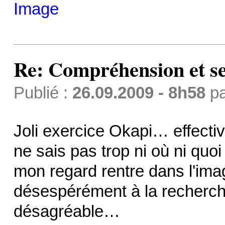
Re: Compréhension et se
Publié :
26.09.2009 - 8h58
p
Joli exercice Okapi… effecti
ne sais pas trop ni où ni quoi
mon regard rentre dans l'imag
désespérément à la recherch
désagréable…