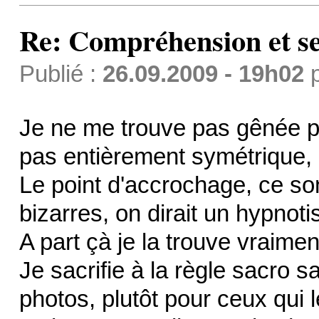
Re: Compréhension et se
Publié :
26.09.2009 - 19h02
Je ne me trouve pas gênée pa
pas entièrement symétrique, l
Le point d'accrochage, ce so
bizarres, on dirait un hypnot
A part çà je la trouve vraime
Je sacrifie à la règle sacro 
photos, plutôt pour ceux qui le