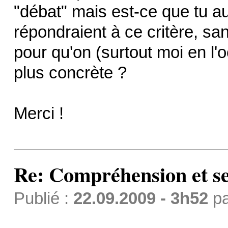
"débat" mais est-ce que tu a
répondraient à ce critère, sa
pour qu'on (surtout moi en l'
plus concrète ?
Merci !
Re: Compréhension et se
Publié :
22.09.2009 - 3h52
p