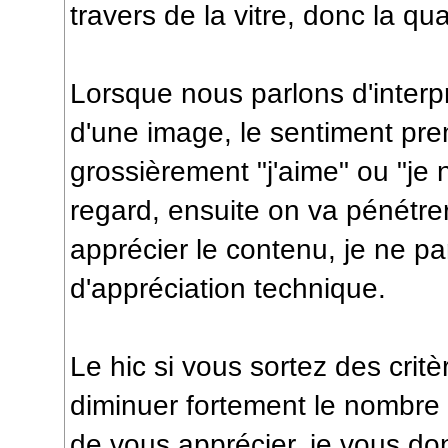
travers de la vitre, donc la qu
Lorsque nous parlons d'interp
d'une image, le sentiment pre
grossièrement "j'aime" ou "je
regard, ensuite on va pénétre
apprécier le contenu, je ne pa
d'appréciation technique.
Le hic si vous sortez des crit
diminuer fortement le nombr
de vous apprécier, je vous d