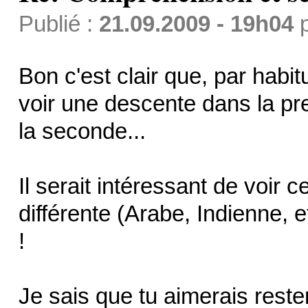
Publié :
21.09.2009 - 19h04
Bon c'est clair que, par habi
voir une descente dans la p
la seconde...
Il serait intéressant de voir 
différente (Arabe, Indienne, e
!
Je sais que tu aimerais reste