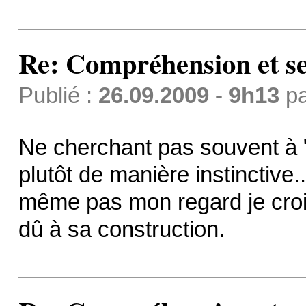
Re: Compréhension et se
Publié :
26.09.2009 - 9h13
p
Ne cherchant pas souvent à "
plutôt de manière instinctive..
même pas mon regard je crois.
dû à sa construction.