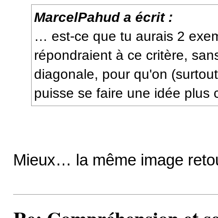
MarcelPahud a écrit :
… est-ce que tu aurais 2 exe
répondraient à ce critère, san
diagonale, pour qu'on (surtou
puisse se faire une idée plus 
Mieux… la même image ret