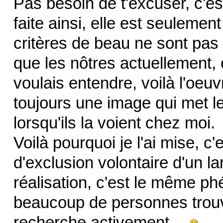
Pas besoin de t'excuser, c'est
faite ainsi, elle est seulement
critères de beau ne sont pas
que les nôtres actuellement,
voulais entendre, voilà l'oeuv
toujours une image qui met le
lorsqu'ils la voient chez moi.
Voilà pourquoi je l'ai mise, 
d'exclusion volontaire d'un 
réalisation, c'est le même 
beaucoup de personnes trouv
recherche activement…