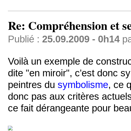
Re: Compréhension et se
Publié :
25.09.2009 - 0h14
p
Voilà un exemple de construc
dite "en miroir", c'est donc sy
peintres du
symbolisme
, ce 
donc pas aux critères actuels
ce fait dérangeante pour be