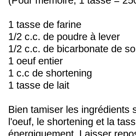
(Pour mémoire, 1 tasse = 250 
1 tasse de farine
1/2 c.c. de poudre à lever
1/2 c.c. de bicarbonate de s
1 oeuf entier
1 c.c de shortening
1 tasse de lait
Bien tamiser les ingrédients 
l'oeuf, le shortening et la t
énergiquement. Laisser repo