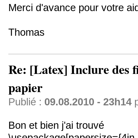
Merci d'avance pour votre ai
Thomas
Re: [Latex] Inclure des f
papier
Publié :
09.08.2010 - 23h14
Bon et bien j'ai trouvé
\usepackage[papersize={4in,