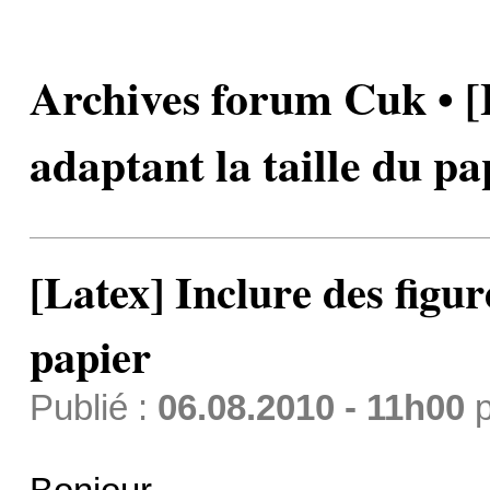
Archives forum Cuk • [L
adaptant la taille du pa
[Latex] Inclure des figur
papier
Publié :
06.08.2010 - 11h00
p