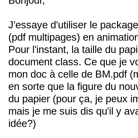
Bonjour,
J'essaye d'utiliser le packag
(pdf multipages) en animatio
Pour l'instant, la taille du pap
document class. Ce que je vou
mon doc à celle de BM.pdf (m
en sorte que la figure du nouv
du papier (pour ça, je peux i
mais je me suis dis qu'il y a
idée?)