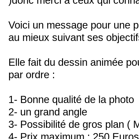
)donc merci à ceux qui conna
Voici un message pour une p
au mieux suivant ses objectif
Elle fait du dessin animée pou
par ordre :
1- Bonne qualité de la photo
2- un grand angle
3- Possibilité de gros plan ( 
4- Prix maximum : 250 Euros