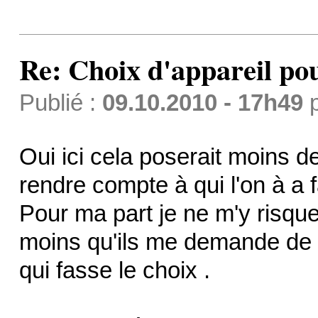
Re: Choix d'appareil pour
Publié :
09.10.2010 - 17h49
Oui ici cela poserait moins d
rendre compte à qui l'on à a f
Pour ma part je ne m'y risque
moins qu'ils me demande de le
qui fasse le choix .