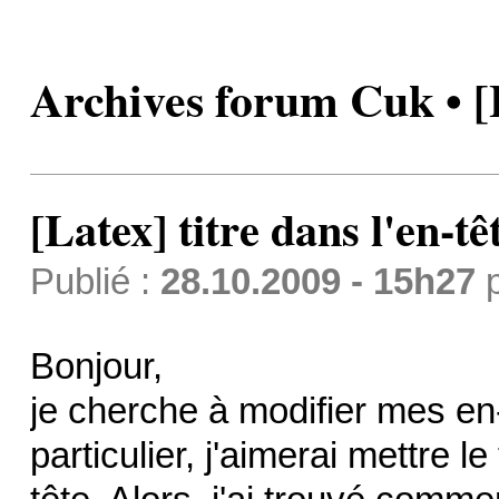
Archives forum Cuk • [L
[Latex] titre dans l'en-tê
Publié :
28.10.2009 - 15h27
Bonjour,
je cherche à modifier mes en
particulier, j'aimerai mettre 