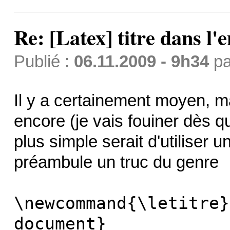
Re: [Latex] titre dans l'e
Publié :
06.11.2009 - 9h34
p
Il y a certainement moyen, ma
encore (je vais fouiner dès qu
plus simple serait d'utiliser
préambule un truc du genre
\newcommand{\letitre}
document}