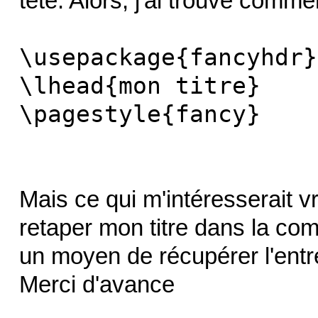
tête. Alors, j'ai trouvé commen
\usepackage{fancyhdr}
\lhead{mon titre}
\pagestyle{fancy}
Mais ce qui m'intéresserait v
retaper mon titre dans la com
un moyen de récupérer l'entré
Merci d'avance