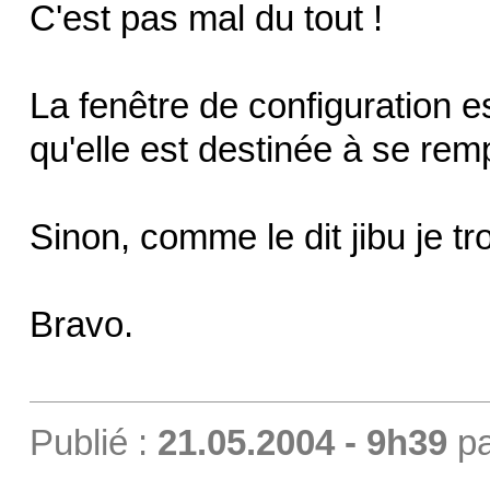
C'est pas mal du tout !
La fenêtre de configuration e
qu'elle est destinée à se remp
Sinon, comme le dit jibu je tr
Bravo.
Publié :
21.05.2004 - 9h39
p