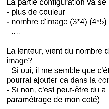
La partie configuration va se
- plus de couleur
- nombre d'image (3*4) (4*5)
- ....
La lenteur, vient du nombre 
image?
- Si oui, il me semble que c'ét
pourrai ajouter ca dans la con
- Si non, c'est peut-être du 
paramétrage de mon coté)