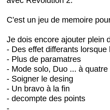
avec Revolution 2.
C'est un jeu de memoire pour
Je dois encore ajouter plein 
- Des effet differants lorsque
- Plus de paramatres
- Mode solo, Duo ... à quatre
- Soigner le desing
- Un bravo à la fin
- decompte des points
- ...