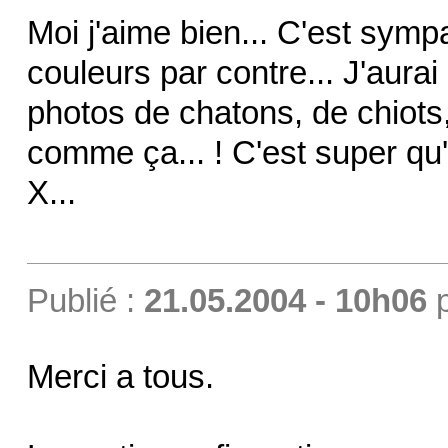
Moi j'aime bien... C'est sympa
couleurs par contre... J'aura
photos de chatons, de chiots, 
comme ça... ! C'est super 
X...
Publié :
21.05.2004 - 10h06
Merci a tous.