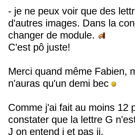
- je ne peux voir que des let
d'autres images. Dans la confi
changer de module.
C'est pô juste!
Merci quand même Fabien, ma
n'auras qu'un demi bec
Comme j'ai fait au moins 12 pa
constater que la lettre G n'es
J on entend i et pas ij.