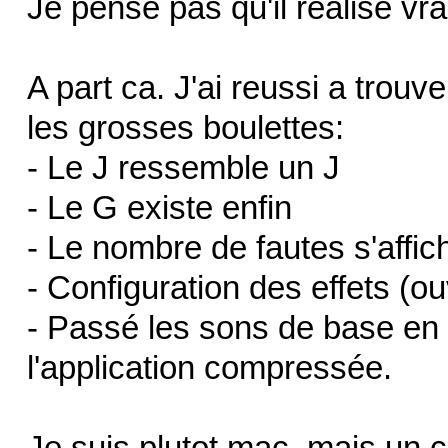
Je pense pas qu'il réalise vr
A part ca. J'ai reussi a trouv
les grosses boulettes:
- Le J ressemble un J
- Le G existe enfin
- Le nombre de fautes s'affich
- Configuration des effets (o
- Passé les sons de base en
l'application compressée.
Je suis plutot mac, mais un c