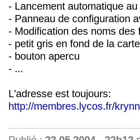
- Lancement automatique au
- Panneau de configuration av
- Modification des noms des fi
- petit gris en fond de la carte
- bouton apercu
- ...
L'adresse est toujours:
http://membres.lycos.fr/kry
Publié :
23.05.2004 - 22h12