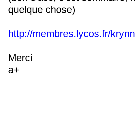
quelque chose)
http://membres.lycos.fr/kry
Merci
a+