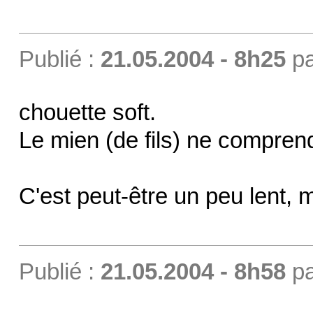
Publié :
21.05.2004 - 8h25
p
chouette soft.
Le mien (de fils) ne comprend 
C'est peut-être un peu lent, ma
Publié :
21.05.2004 - 8h58
p