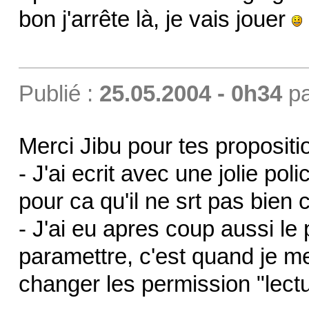
bon j'arrête là, je vais jouer
Publié :
25.05.2004 - 0h34
p
Merci Jibu pour tes propositi
- J'ai ecrit avec une jolie pol
pour ca qu'il ne srt pas bien c
- J'ai eu apres coup aussi l
paramettre, c'est quand je me 
changer les permission "lectu