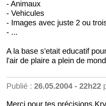
- Animaux
- Vehicules
- Images avec juste 2 ou trois
- ...
A la base s'etait educatif p
l'air de plaire a plein de mon
Publié :
26.05.2004 - 22h22
Merci pour tes précisions,Kryn