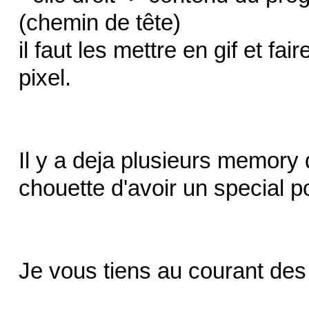
(chemin de tête)
il faut les mettre en gif et fa
pixel.
Il y a deja plusieurs memory 
chouette d'avoir un special p
Je vous tiens au courant des 