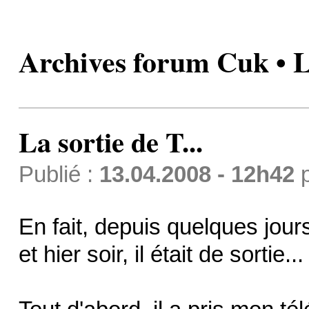
Archives forum Cuk • La
La sortie de T...
Publié :
13.04.2008 - 12h42
En fait, depuis quelques jour
et hier soir, il était de sortie...