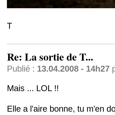
T
Re: La sortie de T...
Publié :
13.04.2008 - 14h27
Mais ... LOL !!
Elle a l'aire bonne, tu m'en 