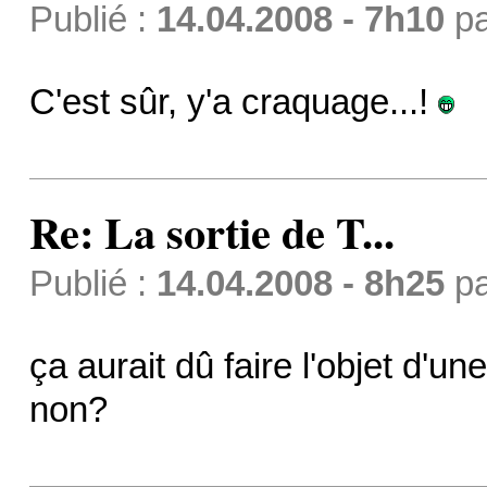
Publié :
14.04.2008 - 7h10
p
C'est sûr, y'a craquage...!
Re: La sortie de T...
Publié :
14.04.2008 - 8h25
p
ça aurait dû faire l'objet d'u
non?