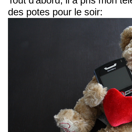
Tout d'abord, il a pris mon t
des potes pour le soir: