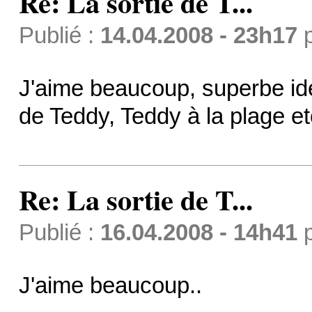
Re: La sortie de T...
Publié :
14.04.2008 - 23h17
J'aime beaucoup, superbe idé
de Teddy, Teddy à la plage et
Re: La sortie de T...
Publié :
16.04.2008 - 14h41
J'aime beaucoup..