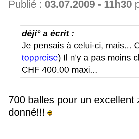
Publié :
03.07.2009 - 11h30
p
déji° a écrit :
Je pensais à celui-ci, mais..
toppreise
) Il n'y a pas moins 
CHF 400.00 maxi...
700 balles pour un excellent 
donné!!!