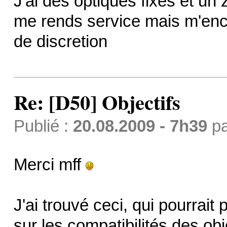
J'ai des optiques fixes et u
me rends service mais m'enc
de discretion
Re: [D50] Objectifs
Publié :
20.08.2009 - 7h39
p
Merci mff
J'ai trouvé ceci, qui pourrait 
sur les compatibilités des obj