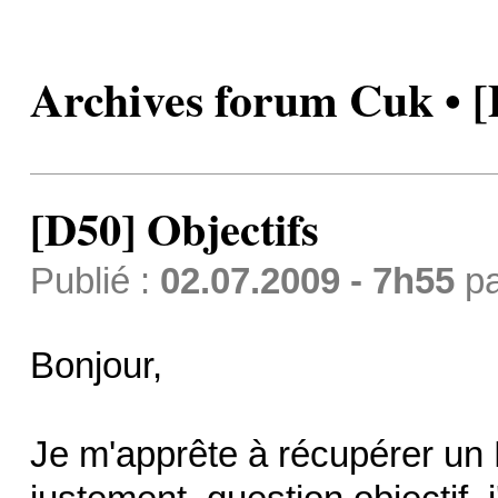
Archives forum Cuk • [
[D50] Objectifs
Publié :
02.07.2009 - 7h55
p
Bonjour,
Je m'apprête à récupérer un 