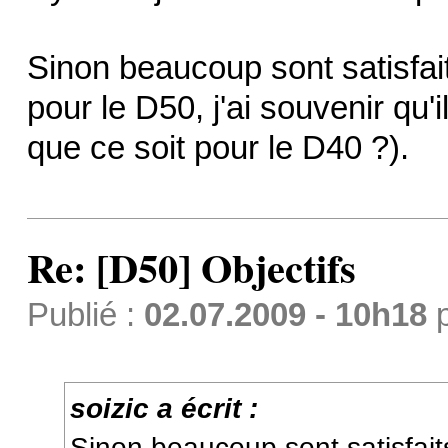
Sinon beaucoup sont satisfaits
pour le D50, j'ai souvenir qu'i
que ce soit pour le D40 ?).
Re: [D50] Objectifs
Publié :
02.07.2009 - 10h18
soizic a écrit :
Sinon beaucoup sont satisfaits