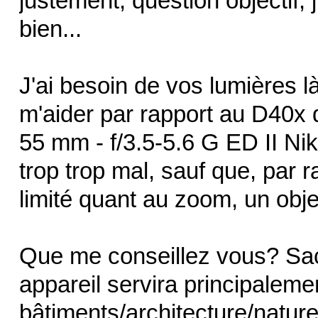
justement, question objectif,
bien...
J'ai besoin de vos lumières là
m'aider par rapport au D40x qu
55 mm - f/3.5-5.6 G ED II N
trop trop mal, sauf que, par ra
limité quant au zoom, un objet +
Que me conseillez vous? Sac
appareil servira principaleme
bâtiments/architecture/nature