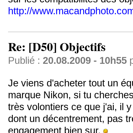
http://www.macandphoto.com
Re: [D50] Objectifs
Publié :
20.08.2009 - 10h55
Je viens d'acheter tout un é
marque Nikon, si tu cherches
très volontiers ce que j'ai, i
dont un décentrement, pas tr
engagement bien sur.