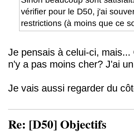
vérifier pour le D50, j'ai souven
restrictions (à moins que ce so
Je pensais à celui-ci, mais.
n'y a pas moins cher? J'ai u
Je vais aussi regarder du côt
Re: [D50] Objectifs