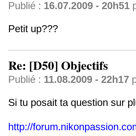
Publié :
16.07.2009 - 20h51
Petit up???
Re: [D50] Objectifs
Publié :
11.08.2009 - 22h17
p
Si tu posait ta question sur p
http://forum.nikonpassion.co