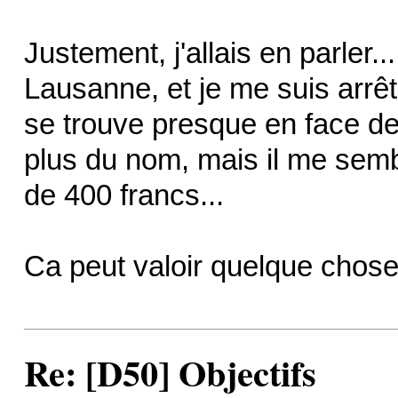
Justement, j'allais en parler...
Lausanne, et je me suis arrêt
se trouve presque en face d
plus du nom, mais il me semb
de 400 francs...
Ca peut valoir quelque chos
Re: [D50] Objectifs