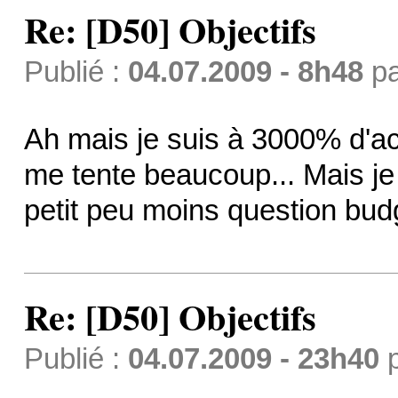
Re: [D50] Objectifs
Publié :
04.07.2009 - 8h48
p
Ah mais je suis à 3000% d'a
me tente beaucoup... Mais j
petit peu moins question bud
Re: [D50] Objectifs
Publié :
04.07.2009 - 23h40