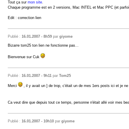
Tout ça sur
mon site
.
Chaque programme est en 2 versions, Mac INTEL et Mac PPC (et parfoi
Edit : correction lien
Publié :
16.01.2007 - 8h59
par
giyome
Bizarre tom25 ton lien ne fonctionne pas...
Bienvenue sur Cuk
Publié :
16.01.2007 - 9h11
par
Tom25
Merci
, il y avait un ] de trop, c'était un de mes 1ers posts ici et je
Ca veut dire que depuis tout ce temps, personne n'était allé voir mes 
Publié :
16.01.2007 - 10h10
par
giyome