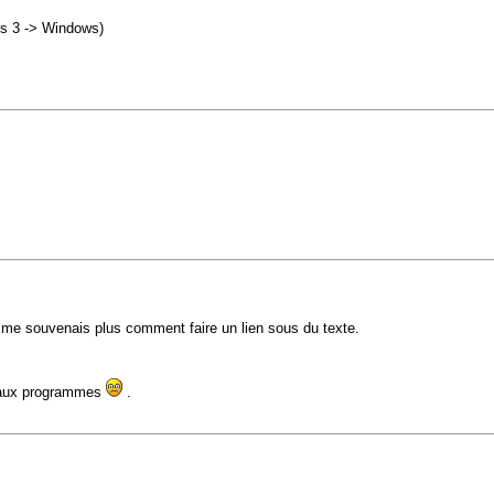
s 3 -> Windows)
 ne me souvenais plus comment faire un lien sous du texte.
beaux programmes
.