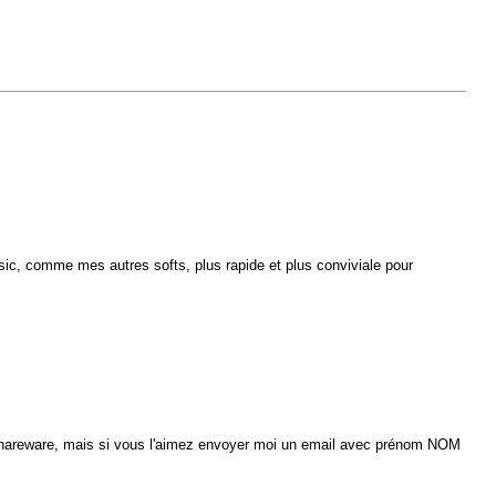
Basic, comme mes autres softs, plus rapide et plus conviviale pour
st shareware, mais si vous l'aimez envoyer moi un email avec prénom NOM