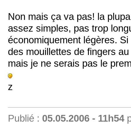
Non mais ça va pas! la plupar
assez simples, pas trop long
économiquement légères. Si t
des mouillettes de fingers au 
mais je ne serais pas le premi
z
Publié :
05.05.2006 - 11h54
p