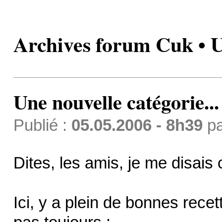
Archives forum Cuk • Un
Une nouvelle catégorie...
Publié :
05.05.2006 - 8h39
p
Dites, les amis, je me disais
Ici, y a plein de bonnes recet