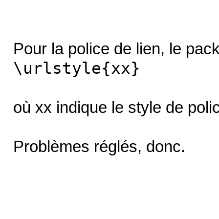
Pour la police de lien, le p
\urlstyle{xx}
où xx indique le style de poli
Problèmes réglés, donc.