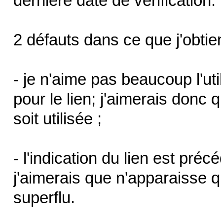
dernière date de vérification.
2 défauts dans ce que j'obtie
- je n'aime pas beaucoup l'uti
pour le lien; j'aimerais donc
soit utilisée ;
- l'indication du lien est pr
j'aimerais que n'apparaisse q
superflu.