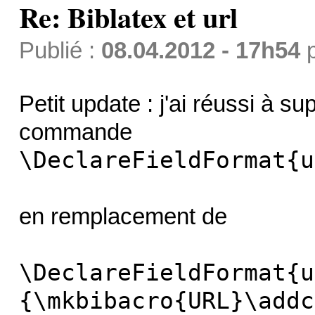
Re: Biblatex et url
Publié :
08.04.2012 - 17h54
Petit update : j'ai réussi à su
commande
\DeclareFieldFormat{u
en remplacement de
\DeclareFieldFormat{u
{\mkbibacro{URL}\addc