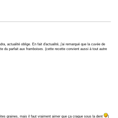
, actualité oblige. En fait d'actualité, j'ai remarqué que la cuvée de
e du parfait aux framboises. (cette recette convient aussi à tout autre
ites graines, mais il faut vraiment aimer que ça craque sous la dent
)