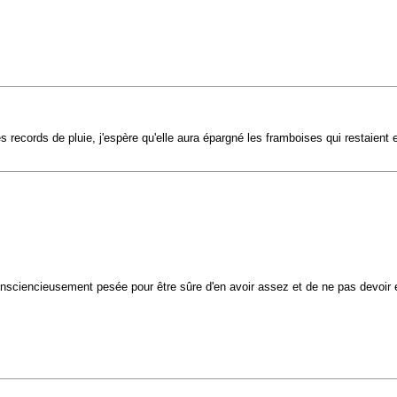
cords de pluie, j'espère qu'elle aura épargné les framboises qui restaie
onsciencieusement pesée pour être sûre d'en avoir assez et de ne pas devoir en