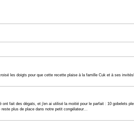
oisé les doigts pour que cette recette plaise à la famille Cuk et à ses invités
nt fait des dégats, et j'en ai utilisé la moitié pour le parfait : 10 gobelets ple
 reste plus de place dans notre petit congélateur…