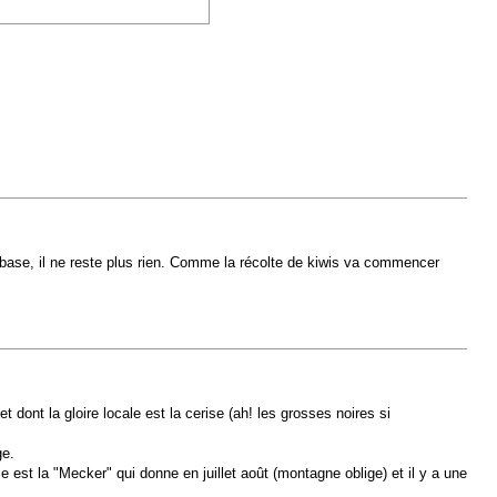
base, il ne reste plus rien. Comme la récolte de kiwis va commencer
dont la gloire locale est la cerise (ah! les grosses noires si
ge.
 est la "Mecker" qui donne en juillet août (montagne oblige) et il y a une