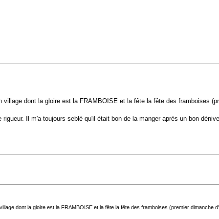
n village dont la gloire est la FRAMBOISE et la fête la fête des framboises (pr
e rigueur. Il m'a toujours seblé qu'il était bon de la manger après un bon déniv
illage dont la gloire est la FRAMBOISE et la fête la fête des framboises (premier dimanche d'a