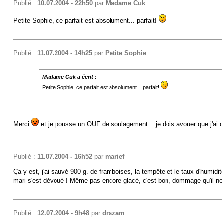
Publié :
10.07.2004 - 22h50
par
Madame Cuk
Petite Sophie, ce parfait est absolument... parfait!
Publié :
11.07.2004 - 14h25
par
Petite Sophie
Madame Cuk a écrit :
Petite Sophie, ce parfait est absolument... parfait!
Merci
et je pousse un OUF de soulagement... je dois avouer que j'ai cr
Publié :
11.07.2004 - 16h52
par
marief
Ça y est, j'ai sauvé 900 g. de framboises, la tempête et le taux d'humidité o
mari s'est dévoué ! Même pas encore glacé, c'est bon, dommage qu'il ne
Publié :
12.07.2004 - 9h48
par
drazam