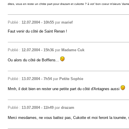
dites, vous en reste un chtite part pour drazam et cukotte ? à vot' bon coeur m'sieurs 'dame
Publié :
12.07.2004 - 10h55
par
marief
Faut venir du côté de Saint Renan !
Publié :
12.07.2004 - 15h36
par
Madame Cuk
Ou alors du côté de Bofflens...
Publié :
13.07.2004 - 7h54
par
Petite Sophie
Mmh, il doit bien en rester une petite part du côté d'Antagnes aussi
Publié :
13.07.2004 - 11h49
par
drazam
Merci mesdames, ne vous battez pas, Cukotte et moi feront la tournée, 