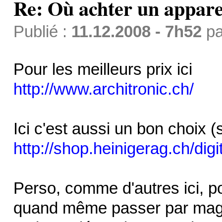
Re: Où achter un apparei
Publié :
11.12.2008 - 7h52
p
Pour les meilleurs prix ici
http://www.architronic.ch/
Ici c'est aussi un bon choix 
http://shop.heinigerag.ch/dig
Perso, comme d'autres ici, po
quand même passer par magas