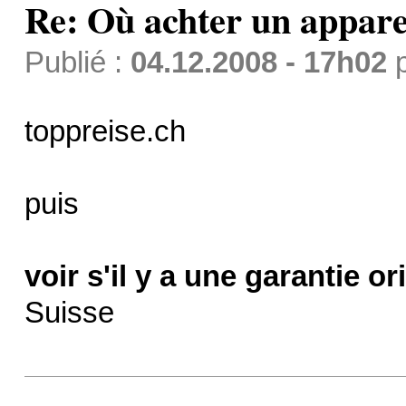
Re: Où achter un apparei
Publié :
04.12.2008 - 17h02
toppreise.ch
puis
voir s'il y a une garantie or
Suisse