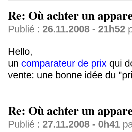
Re: Où achter un apparei
Publié :
26.11.2008 - 21h52
p
Hello,
un
comparateur de prix
qui d
vente: une bonne idée du "pri
Re: Où achter un apparei
Publié :
27.11.2008 - 0h41
p