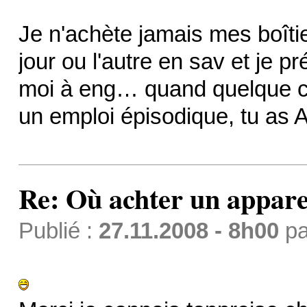
Je n'achète jamais mes boîtie
jour ou l'autre en sav et je p
moi à eng… quand quelque ch
un emploi épisodique, tu as A
Re: Où achter un apparei
Publié :
27.11.2008 - 8h00
p