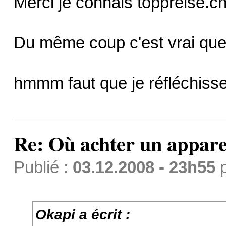
Merci je connais toppreise.ch
Du même coup c'est vrai que l
hmmm faut que je réfléchiss
Re: Où achter un apparei
Publié :
03.12.2008 - 23h55
Okapi a écrit :