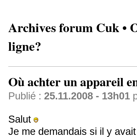
Archives forum Cuk • O
ligne?
Où achter un appareil en
Publié :
25.11.2008 - 13h01
p
Salut
Je me demandais si il y avait 