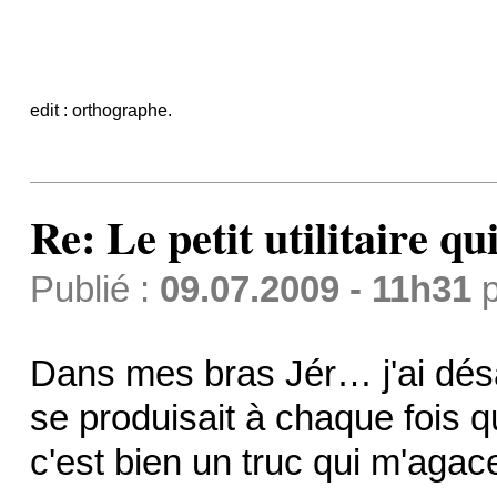
edit : orthographe.
Re: Le petit utilitaire qui
Publié :
09.07.2009 - 11h31
p
Dans mes bras Jér… j'ai dés
se produisait à chaque fois 
c'est bien un truc qui m'agac