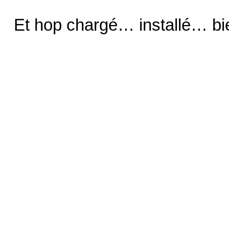
Et hop chargé… installé… bi