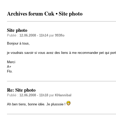
Archives forum Cuk • Site photo
Site photo
Publié :
12.06.2008 - 11h14
par
993flo
Bonjour à tous,
je voudrais savoir si vous avez des liens à me recommander pet qui portent
Merci
A+
Flo.
Re: Site photo
Publié :
12.06.2008 - 11h18
par
KHannibal
Ah ben tiens, bonne idée. Je plussoie !