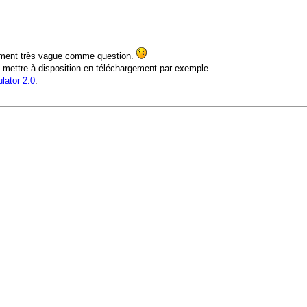
raiment très vague comme question.
a mettre à disposition en téléchargement par exemple.
lator 2.0
.