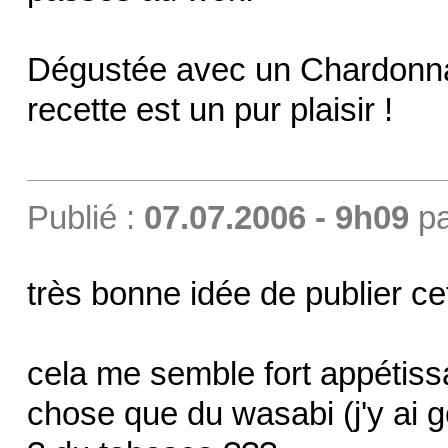
Dégustée avec un Chardonnay 
recette est un pur plaisir !
Publié :
07.07.2006 - 9h09
p
très bonne idée de publier cet
cela me semble fort appétissa
chose que du wasabi (j'y ai gou