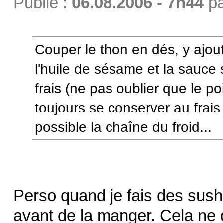
Publié :
06.08.2006 - 7h44
p
Couper le thon en dés, y ajou
l'huile de sésame et la sauce 
frais (ne pas oublier que le 
toujours se conserver au frais 
possible la chaîne du froid...
Perso quand je fais des sush
avant de la manger. Cela ne 