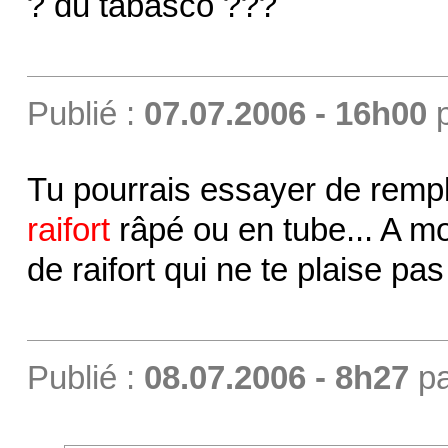
? du tabasco ???
Publié :
07.07.2006 - 16h00
Tu pourrais essayer de rempl
raifort
râpé ou en tube... A mo
de raifort qui ne te plaise pa
Publié :
08.07.2006 - 8h27
p