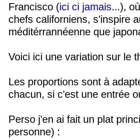
Francisco (
ici ci jamais...
), o
chefs californiens, s'inspire a
méditérrannéenne que japona
Voici ici une variation sur le
Les proportions sont à adapt
chacun, si c'est une entrée ou
Perso j'en ai fait un plat prin
personne) :