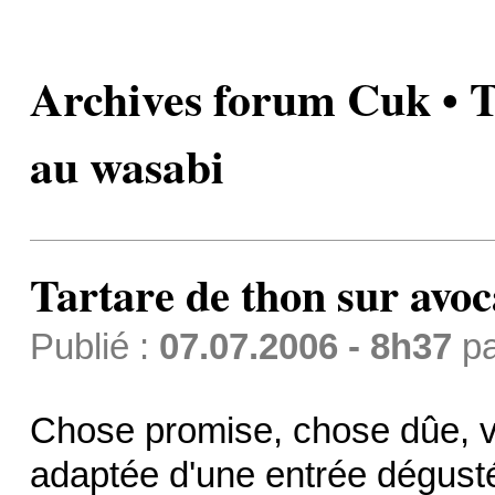
Archives forum Cuk • T
au wasabi
Tartare de thon sur avoc
Publié :
07.07.2006 - 8h37
p
Chose promise, chose dûe, vo
adaptée d'une entrée dégust