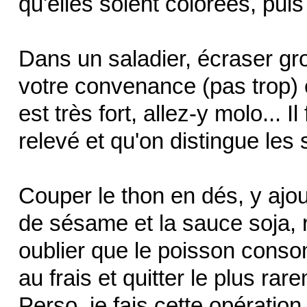
qu'elles soient colorées, puis l
Dans un saladier, écraser gro
votre convenance (pas trop) 
est très fort, allez-y molo... 
relevé et qu'on distingue les
Couper le thon en dés, y ajou
de sésame et la sauce soja, 
oublier que le poisson conso
au frais et quitter le plus rar
Perso, je fais cette opération