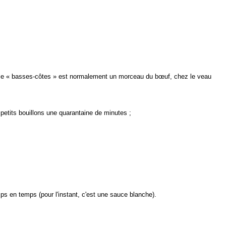
elle « basses-côtes » est normalement un morceau du bœuf, chez le veau
 à petits bouillons une quarantaine de minutes ;
ps en temps (pour l'instant, c'est une sauce blanche).