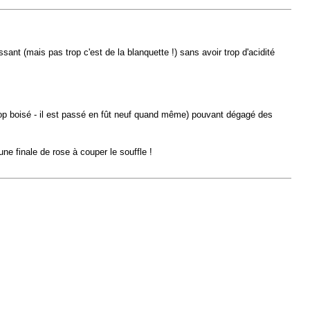
sant (mais pas trop c'est de la blanquette !) sans avoir trop d'acidité
op boisé - il est passé en fût neuf quand même) pouvant dégagé des
e finale de rose à couper le souffle !