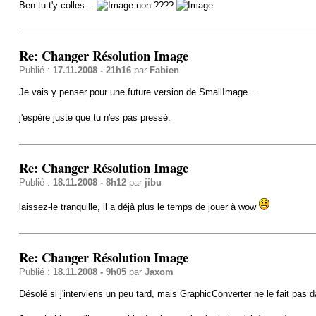
Ben tu t'y colles…
non ????
Re: Changer Résolution Image
Publié :
17.11.2008 - 21h16
par
Fabien
Je vais y penser pour une future version de SmallImage...
j'espère juste que tu n'es pas pressé.
Re: Changer Résolution Image
Publié :
18.11.2008 - 8h12
par
jibu
laissez-le tranquille, il a déjà plus le temps de jouer à wow
Re: Changer Résolution Image
Publié :
18.11.2008 - 9h05
par
Jaxom
Désolé si j'interviens un peu tard, mais GraphicConverter ne le fait pas 