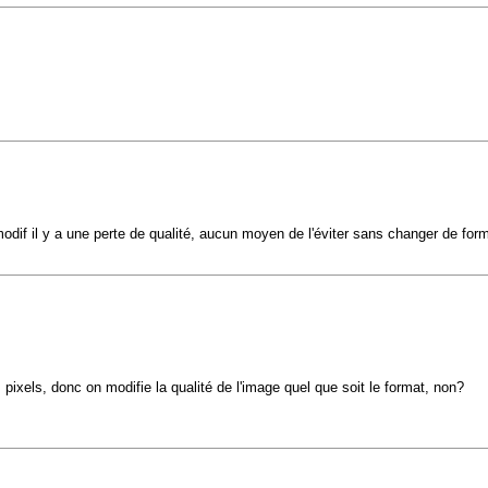
modif il y a une perte de qualité, aucun moyen de l'éviter sans changer de form
ixels, donc on modifie la qualité de l'image quel que soit le format, non?