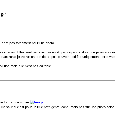
age
ce n'est pas forcément pour une photo.
nes images. Elles sont par exemple en 96 points/pouce alors que je les voudra
mportant mais je trouve ça con de ne pas pouvoir modifier uniquement cette vale
lution mais elle n'est pas éditable.
e format transitoire.
ire sauf si c'est pour un truc petit genre icône, mais pas sur une photo selon