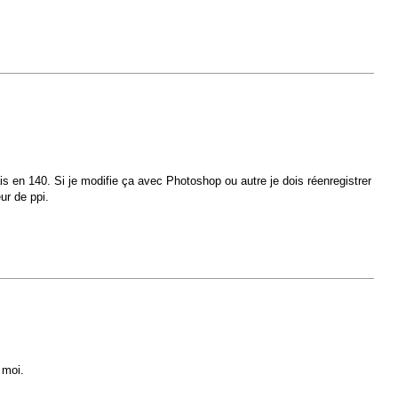
is en 140. Si je modifie ça avec Photoshop ou autre je dois réenregistrer
ur de ppi.
 moi.