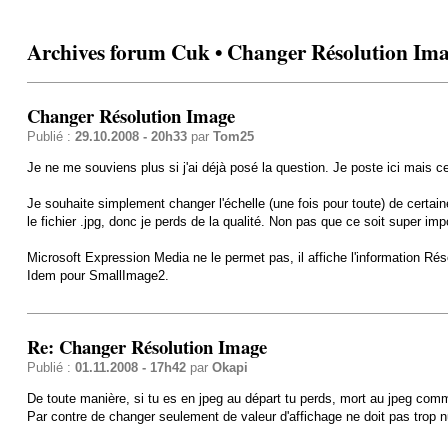
Archives forum Cuk • Changer Résolution Im
Changer Résolution Image
Publié :
29.10.2008 - 20h33
par
Tom25
Je ne me souviens plus si j'ai déjà posé la question. Je poste ici mais 
Je souhaite simplement changer l'échelle (une fois pour toute) de certai
le fichier .jpg, donc je perds de la qualité. Non pas que ce soit super i
Microsoft Expression Media ne le permet pas, il affiche l'information Réso
Idem pour SmallImage2.
Re: Changer Résolution Image
Publié :
01.11.2008 - 17h42
par
Okapi
De toute manière, si tu es en jpeg au départ tu perds, mort au jpeg comm
Par contre de changer seulement de valeur d'affichage ne doit pas trop nu