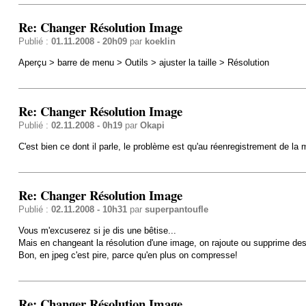
Re: Changer Résolution Image
Publié :
01.11.2008 - 20h09
par
koeklin
Aperçu > barre de menu > Outils > ajuster la taille > Résolution
Re: Changer Résolution Image
Publié :
02.11.2008 - 0h19
par
Okapi
C'est bien ce dont il parle, le problème est qu'au réenregistrement de la 
Re: Changer Résolution Image
Publié :
02.11.2008 - 10h31
par
superpantoufle
Vous m'excuserez si je dis une bêtise...
Mais en changeant la résolution d'une image, on rajoute ou supprime des p
Bon, en jpeg c'est pire, parce qu'en plus on compresse!
Re: Changer Résolution Image