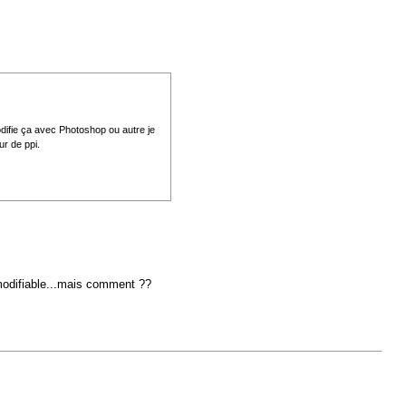
odifie ça avec Photoshop ou autre je
ur de ppi.
e modifiable...mais comment ??