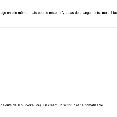
 l'image en elle-même, mais pour le reste il n'y a pas de changements, mais il fau
r ajouts de 10% (voire 5%). En créant un script, c'est automatisable.