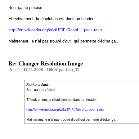
Bon, ça se précise.
Effectivement, la résolution est dans un header:
http://en.wikipedia.org/wiki/JFIF#Resol ... pect_ratio
Maintenant, je n'ai pas trouvé d'outil qui permette d'éditer ça...
Re: Changer Résolution Image
Publié :
17.11.2008 - 16h57
par
Leo_11
Fabien a écrit :
Bon, ça se précise.
Effectivement, la résolution est dans un header:
http://en.wikipedia.org/wiki/JFIF#Resol ... pect_ratio
Maintenant, je n'ai pas trouvé d'outil qui permette d'éditer ça...