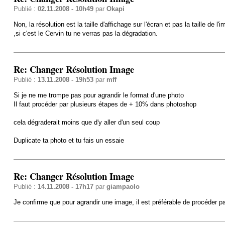
Publié :
02.11.2008 - 10h49
par
Okapi
Non, la résolution est la taille d'affichage sur l'écran et pas la taille de
,si c'est le Cervin tu ne verras pas la dégradation.
Re: Changer Résolution Image
Publié :
13.11.2008 - 19h53
par
mff
Si je ne me trompe pas pour agrandir le format d'une photo
Il faut procéder par plusieurs étapes de + 10% dans photoshop
cela dégraderait moins que d'y aller d'un seul coup
Duplicate ta photo et tu fais un essaie
Re: Changer Résolution Image
Publié :
14.11.2008 - 17h17
par
giampaolo
Je confirme que pour agrandir une image, il est préférable de procéder pa