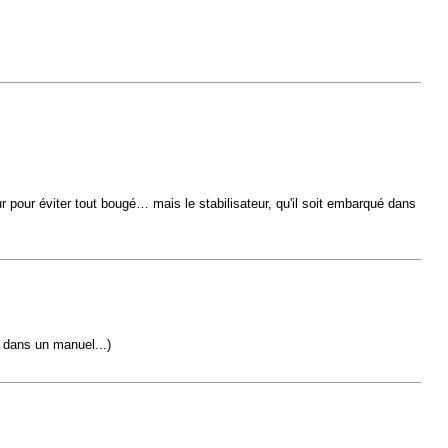
ur pour éviter tout bougé… mais le stabilisateur, qu'il soit embarqué dans
ça dans un manuel...)