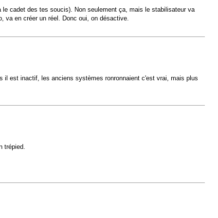
ra le cadet des tes soucis). Non seulement ça, mais le stabilisateur va
p, va en créer un réel. Donc oui, on désactive.
il est inactif, les anciens systèmes ronronnaient c'est vrai, mais plus
n trépied.