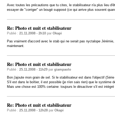
Avec toutes les précautions que tu cites, le stabilisateur n'a plus lieu d
essayer de "corriger" un bougé supposé (ce qui arrive plus souvent quand i
Re: Photo et nuit et stabilisateur
Publié :
21.11.2008 - 2h10
par
Okapi
Pas vraiment d'accord avec le stab qui ne serait pas nyctalope Jérémie, l
maintenant.
Re: Photo et nuit et stabilisateur
Publié :
25.11.2008 - 11h29
par
giampaolo
Bon j'ajoute mon grain de sel. Si le stabilisateur est dans l'objectif (Séri
S'il est dans le boîtier, il est possible (je n'en sais rien) que le système 
Mais une chose est 100% certaine: toujours le désactiver s'il est intégré à 
Re: Photo et nuit et stabilisateur
Publié :
25.11.2008 - 12h28
par
Okapi