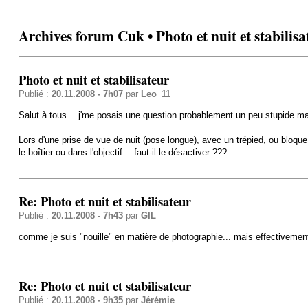
Archives forum Cuk • Photo et nuit et stabilisa
Photo et nuit et stabilisateur
Publié :
20.11.2008 - 7h07
par
Leo_11
Salut à tous… j'me posais une question probablement un peu stupide mai
Lors d'une prise de vue de nuit (pose longue), avec un trépied, ou bloque 
le boîtier ou dans l'objectif… faut-il le désactiver ???
Re: Photo et nuit et stabilisateur
Publié :
20.11.2008 - 7h43
par
GIL
comme je suis "nouille" en matière de photographie... mais effectivement il 
Re: Photo et nuit et stabilisateur
Publié :
20.11.2008 - 9h35
par
Jérémie